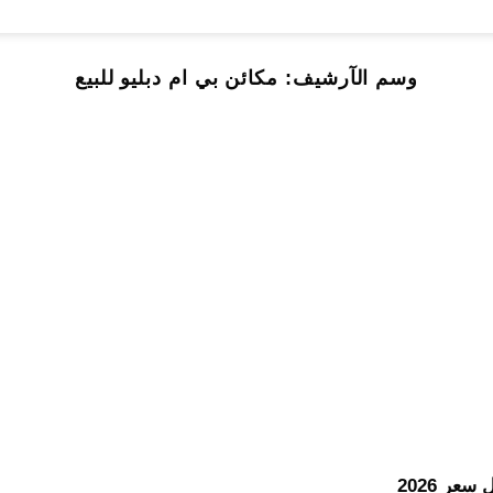
وسم الآرشيف:
مكائن بي ام دبليو للبيع
عر 2026