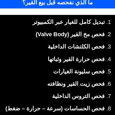
ما الذي نفحصه قبل بيع القير؟
تبديل كامل للغيار عبر الكمبيوتر
فحص مخ القير (Valve Body)
فحص الكلتشات الداخلية
فحص حرارة القير وثباتها
فحص سليونة الغيارات
فحص زيت القير ونظافته
فحص التروس الداخلية
فحص الحساسات (سرعة – حرارة – ضغط)