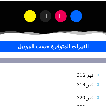
القيرات المتوفرة حسب الموديل
قير 316
قير 318
قير 320