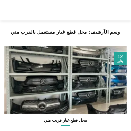
خطي
لمحتوى
وسم الآرشيف:
محل قطع غيار مستعمل بالقرب مني
12
يناير
محل قطع غيار قريب مني