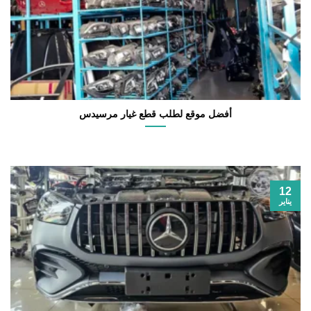
أفضل موقع لطلب قطع غيار مرسيدس
12
يناير