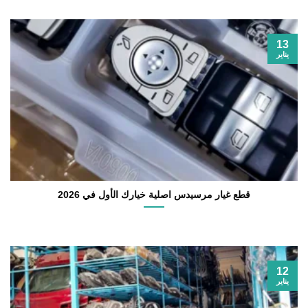
13
يناير
قطع غيار مرسيدس اصلية خيارك الأول في 2026
12
يناير