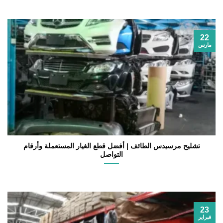
22
مارس
تشليح مرسيدس الطائف | أفضل قطع الغيار المستعملة وأرقام
التواصل
23
فبراير