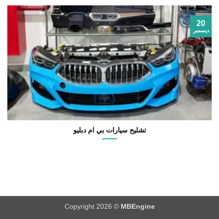
20
ديسمبر
تشليح سيارات بي ام دبليو
Copyright 2026 ©
MBEngine