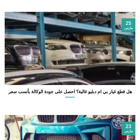
25
مارس
هل قطع غيار بي ام دبليو غالية؟ احصل على جودة الوكالة بأنسب سعر
23
مارس