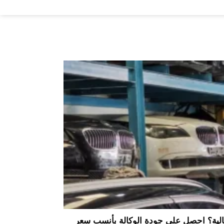
غالية؟ احصل على جودة الوكالة بأنسب سعر