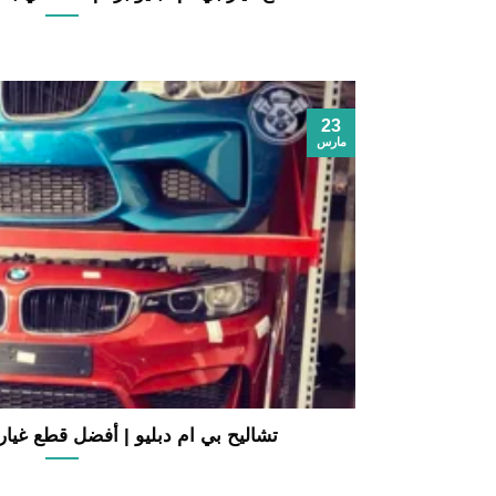
23
مارس
تشاليح بي ام دبليو | أفضل قطع غيا