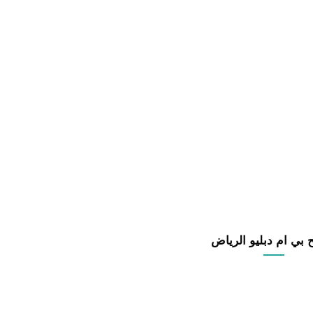
 بي ام دبليو الرياض