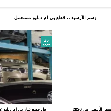
وسم الآرشيف:
قطع بي ام دبليو مستعمل
25
مارس
ر الأفضل في 2026
هل قطع غيار بي ام دبليو 