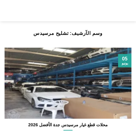
خطي
لمحتوى
وسم الآرشيف:
تشليح مرسيدس
05
يونيو
محلات قطع غيار مرسيدس جدة الأفضل 2026