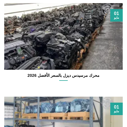
01
مايو
محرك مرسيدس ديزل بالسعر الأفضل 2026
01
مايو