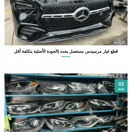
قطع غيار مرسيدس مستعمل بجده |الجودة الأصلية بتكلفة أقل
03
يونيو