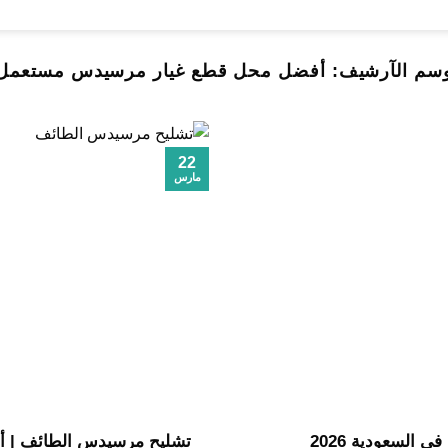
سم الآرشيف:
أفضل محل قطع غيار مرسيدس مستعمل
22
مارس
السعودية 2026
تشليح مرسيدس الطائف | أف