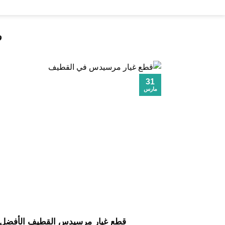
خطي
لمحتوى
و
31
مارس
قطع غيار مرسيدس القطيف الأفضل في 