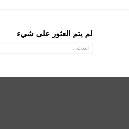
خطي
لمحتوى
لم يتم العثور على شيء