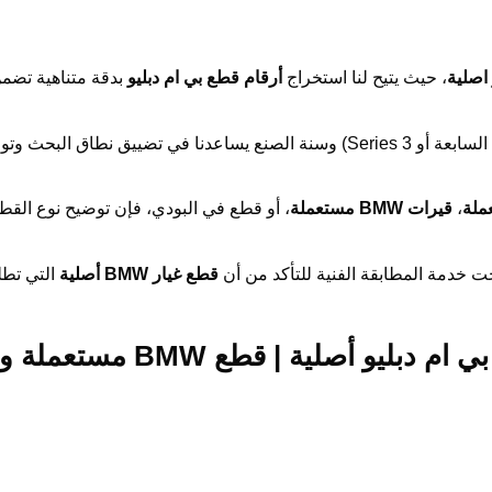
اصلية
، حيث يتيح لنا استخراج
أرقام قطع بي ام دبليو
بدقة متناهية تضمن
،
قيرات BMW مستعملة
، أو قطع في البودي، فإن توضيح نوع الق
ت خدمة المطابقة الفنية للتأكد من أن
قطع غيار BMW أصلية
التي تطل
أبرز الأسئلة الشائعة حول محل بيع قطع بي ام دبليو أصلية | قطع 