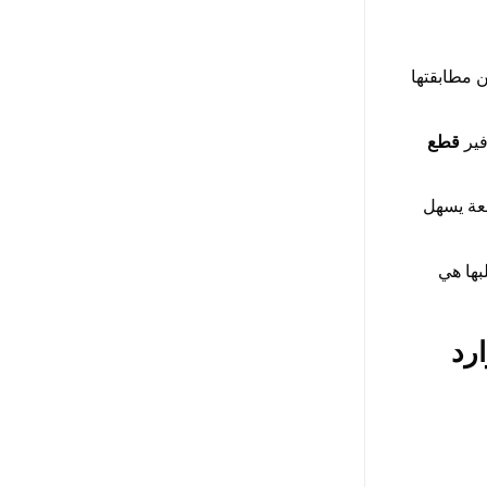
 مطابقتها
قطع
طعة يسهل
بها هي
BMW مستعملة وارد