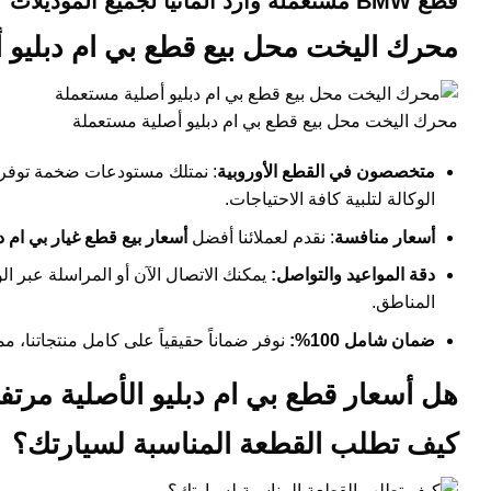
قطع BMW مستعملة وارد ألمانيا لجميع الموديلات
محرك اليخت محل بيع قطع بي ام دبليو 
محرك اليخت محل بيع قطع بي ام دبليو أصلية مستعملة
متخصصون في القطع الأوروبية
: نمتلك مستودعات ضخمة توفر
الوكالة لتلبية كافة الاحتياجات.
أسعار منافسة
: نقدم لعملائنا أفضل
أسعار بيع قطع غيار بي ام دب
دقة المواعيد والتواصل:
يمكنك الاتصال الآن أو المراسلة عبر
المناطق.
ضمان شامل 100%:
نوفر ضماناً حقيقياً على كامل منتجاتنا، 
هل أسعار قطع بي ام دبليو الأصلية مرت
كيف تطلب القطعة المناسبة لسيارتك؟