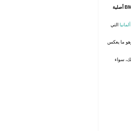
التي
هو ما يعكس
ك، سواء