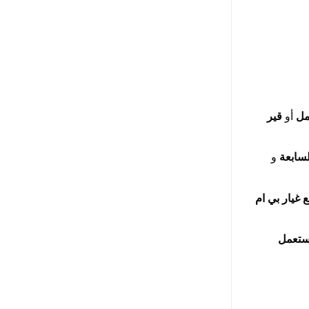
أو
قير
و
 غيار بي ام