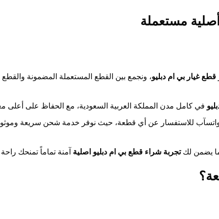
أصلية مستعملة
قطع غيار بي ام دبليو
، ونجمع بين القطع المستعملة المضمونة والقطع 
ليو
في كامل مدن المملكة العربية السعودية، مع الحفاظ على أعلى معا
 الواتسآب للاستفسار عن أي قطعة، حيث نوفر خدمة شحن سريعة وموثو
مما يضمن لك
تجربة شراء قطع بي ام دبليو اصلية
آمنة تماماً تمنحك راحة ا
فعة؟