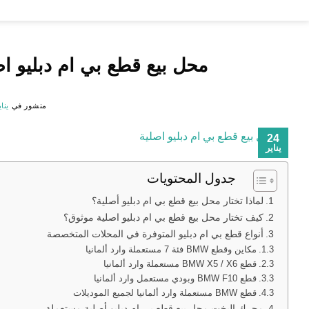
خطي
لمحتوى
محل بيع قطع بي ام دبليو ا
منشور في
يناير 24
24
يناير
جدول المحتويات
لماذا تختار محل بيع قطع بي ام دبليو أصلية؟
كيف تختار محل بيع قطع بي ام دبليو اصلية موثوق؟
أنواع قطع بي ام دبليو المتوفرة في المحلات المتخصصة
مكاين وقطع BMW فئة 7 مستعملة وارد ألمانيا
قطع BMW X5 / X6 مستعملة وارد ألمانيا
قطع BMW F10 وبودي مستعمل وارد ألمانيا
قطع BMW مستعملة وارد ألمانيا لجميع الموديلات
محرك اليخت محل بيع قطع بي ام دبليو أصلية مستعملة