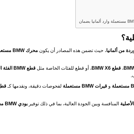
لية؟
، حيث تضمن هذه المصادر أن يكون
محرك BMW مستعمل
،
قطع BMW X6
، أو قطع للفئات الخاصة مثل
قطع BMW الفئة السابعة
و
قيرات BMW مستعملة
لفحوصات دقيقة، ونقدمها كـ
قطع
الأصلية
المنافسة وبين الجودة العالية، بما في ذلك توفير
بودي BMW مستعمل