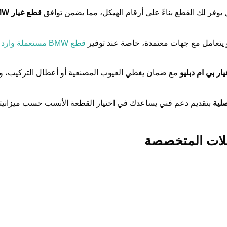
 يوفر لك القطع بناءً على أرقام الهيكل، مما يضمن توافق
قطع غيار BMW أصلية
يتعامل مع جهات معتمدة، خاصة عند توفير
قطع BMW مستعملة وارد ألمانيا
ار بي ام دبليو
مع ضمان يغطي العيوب المصنعية أو أعطال التركيب، و
صلية
بتقديم دعم فني يساعدك في اختيار القطعة الأنسب حسب ميزانيت
محلات المتخصصة