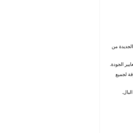
الجديدة من
يير الجودة.
قة لجميع
لبال.