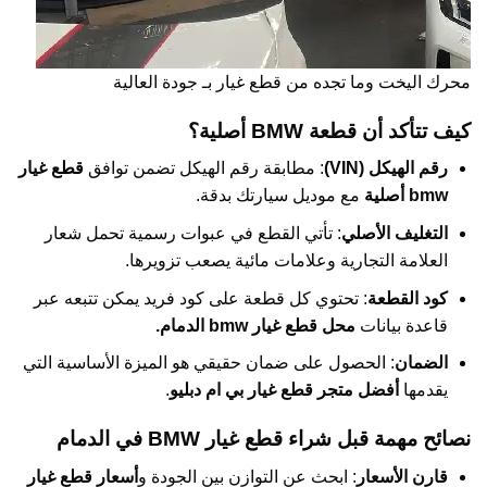
محرك اليخت وما تجده من قطع غيار بـ جودة العالية
كيف تتأكد أن قطعة BMW أصلية؟
رقم الهيكل (VIN)
: مطابقة رقم الهيكل تضمن توافق
قطع غيار
bmw أصلية
مع موديل سيارتك بدقة.
التغليف الأصلي
: تأتي القطع في عبوات رسمية تحمل شعار
العلامة التجارية وعلامات مائية يصعب تزويرها.
كود القطعة
: تحتوي كل قطعة على كود فريد يمكن تتبعه عبر
قاعدة بيانات
محل قطع غيار bmw الدمام.
الضمان
: الحصول على ضمان حقيقي هو الميزة الأساسية التي
يقدمها
أفضل متجر قطع غيار بي ام دبليو
.
نصائح مهمة قبل شراء قطع غيار BMW في الدمام
قارن الأسعار
: ابحث عن التوازن بين الجودة و
أسعار قطع غيار