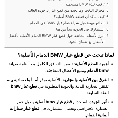
قطع BMW F10 مستعملة
محرك اليخت وما تجده من قطع غيار بـ جودة العالية
كيف تتأكد أن قطعة BMW أصلية؟
نصائح مهمة قبل شراء قطع غيار BMW في الدمام
استثمارك في الجودة يبدأ من هنا
أبرز الأسئلة الشائعة حول قطع غيار BMW الدمام الأصلية بأفضل
الأسعار مع ضمان الجودة
لماذا تبحث عن قطع غيار BMW الدمام الأصلية؟
أهمية القطع الأصلية
: تضمن التوافق الكامل مع أنظمة
صيانة
bmw الدمام
وتمنع الأعطال المفاجئة.
الفرق بين الأصلية والتجارية:
الأصلية توفر أماناً واعتمادية بينما
تفتقر التجارية للدقة والجودة المطلوبة في
قطع غيار bmw
الفئة السابعة
.
تأثير الجودة
: استخدام
قطع غيار bmw أصلية
يطيل عمر
السيارة الافتراضي ويحمي استثمارك في
قطع غيار سيارات
ألمانية الدمام.