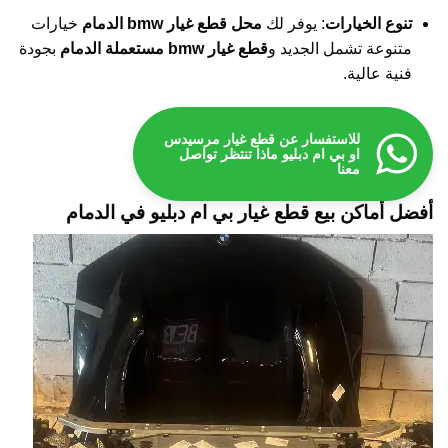
تنوع الخيارات
: يوفر لك
محل قطع غيار bmw الدمام
خيارات
متنوعة تشمل الجديد و
قطع غيار bmw مستعملة الدمام
بجودة
فنية عالية.
للاستفسار عن قطع غيار مرسيدس
او بي ام دبليو ماذا تنتظر تواصل
معنا
أفضل أماكن بيع قطع غيار بي ام دبليو في الدمام