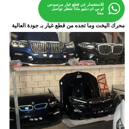
للاستفسار عن قطع غيار مرسيدس
او بي ام دبليو ماذا تنتظر تواصل
معنا
محرك اليخت وما تجده من قطع غيار بـ جودة العالية