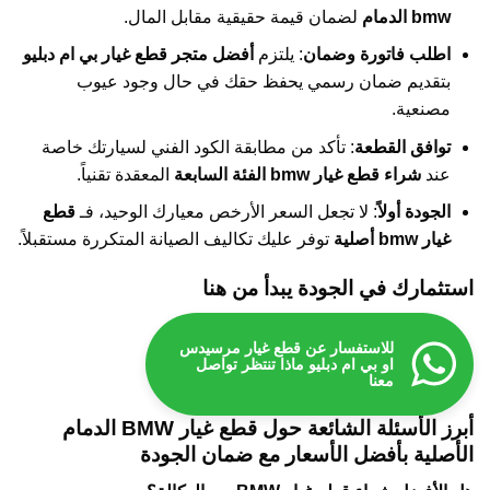
bmw الدمام
لضمان قيمة حقيقية مقابل المال.
اطلب فاتورة وضمان
: يلتزم
أفضل متجر قطع غيار بي ام دبليو
بتقديم ضمان رسمي يحفظ حقك في حال وجود عيوب
مصنعية.
توافق القطعة
: تأكد من مطابقة الكود الفني لسيارتك خاصة
عند
شراء قطع غيار bmw الفئة السابعة
المعقدة تقنياً.
الجودة أولاً
: لا تجعل السعر الأرخص معيارك الوحيد، فـ
قطع
غيار bmw أصلية
توفر عليك تكاليف الصيانة المتكررة مستقبلاً.
استثمارك في الجودة يبدأ من هنا
للاستفسار عن قطع غيار مرسيدس
او بي ام دبليو ماذا تنتظر تواصل
معنا
أبرز الأسئلة الشائعة حول قطع غيار BMW الدمام
الأصلية بأفضل الأسعار مع ضمان الجودة