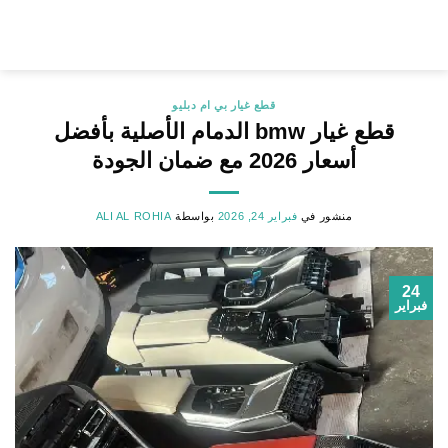
خطي
لمحتوى
قطع غيار بي ام دبليو
قطع غيار bmw الدمام الأصلية بأفضل
أسعار 2026 مع ضمان الجودة
منشور في
فبراير 24, 2026
بواسطة
ALI AL ROHIA
24
فبراير