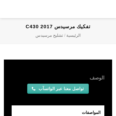
خطي
لمحتوى
تفكيك مرسيدس C430 2017
الرئيسية
/
تشليح مرسيدس
الوصف
تواصل معنا عبر الواتسآب
المواصفات