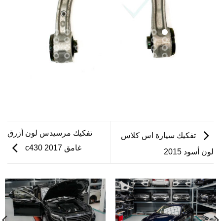
تفكيك مرسيدس لون أزرق
تفكيك سيارة اس كلاس
غامق c430 2017
لون أسود 2015