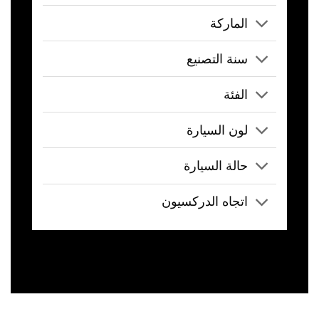
الماركة
سنة التصنيع
الفئة
لون السيارة
حالة السيارة
اتجاه الدركسيون