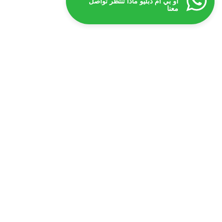
او بي ام دبليو ماذا تنتظر تواصل
معنا