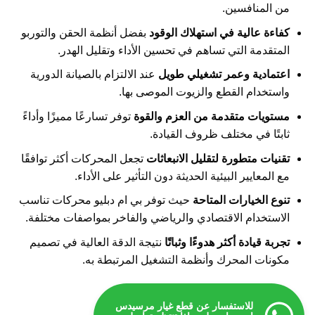
من المنافسين.
كفاءة عالية في استهلاك الوقود
بفضل أنظمة الحقن والتوربو
المتقدمة التي تساهم في تحسين الأداء وتقليل الهدر.
اعتمادية وعمر تشغيلي طويل
عند الالتزام بالصيانة الدورية
واستخدام القطع والزيوت الموصى بها.
مستويات متقدمة من العزم والقوة
توفر تسارعًا مميزًا وأداءً
ثابتًا في مختلف ظروف القيادة.
تقنيات متطورة لتقليل الانبعاثات
تجعل المحركات أكثر توافقًا
مع المعايير البيئية الحديثة دون التأثير على الأداء.
تنوع الخيارات المتاحة
حيث توفر بي ام دبليو محركات تناسب
الاستخدام الاقتصادي والرياضي والفاخر بمواصفات مختلفة.
تجربة قيادة أكثر هدوءًا وثباتًا
نتيجة الدقة العالية في تصميم
مكونات المحرك وأنظمة التشغيل المرتبطة به.
للاستفسار عن قطع غيار مرسيدس