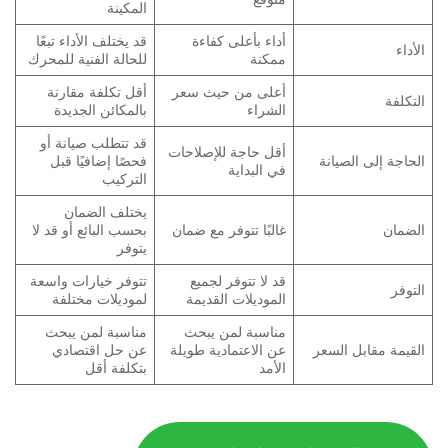
المكينة
أداء بأعلى كفاءة
قد يختلف الأداء تبعًا
الأداء
ممكنة
للحالة الفنية للمحرك
أعلى من حيث سعر
أقل تكلفة مقارنة
التكلفة
الشراء
بالمكائن الجديدة
قد تتطلب صيانة أو
أقل حاجة للإصلاحات
الحاجة إلى الصيانة
فحصًا إضافيًا قبل
في البداية
التركيب
يختلف الضمان
الضمان
غالبًا تتوفر مع ضمان
بحسب البائع أو قد لا
يتوفر
قد لا تتوفر لجميع
تتوفر خيارات واسعة
التوفر
الموديلات القديمة
لموديلات مختلفة
مناسبة لمن يبحث
مناسبة لمن يبحث
القيمة مقابل السعر
عن الاعتمادية طويلة
عن حل اقتصادي
الأمد
بتكلفة أقل