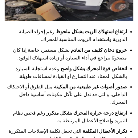
ارتفاع استهلاك الزيت بشكل ملحوظ
رغم إجراء الصيانة
الدورية واستخدام الزيوت المناسبة للمحرك.
خروج دخان كثيف من العادم
بشكل مستمر، خاصة إذا كان
مصحوبًا بتراجع في أداء السيارة أو زيادة استهلاك الوقود.
انخفاض قوة المحرك بشكل واضح
وعدم استجابة السيارة
بالشكل المعتاد عند التسارع أو القيادة لمسافات طويلة.
صدور أصوات غير طبيعية من المكينة
مثل الطرق أو الاحتكاك
الداخلي، والتي قد تدل على تآكل مكونات أساسية داخل
المحرك.
ارتفاع درجة حرارة المحرك بشكل متكرر
رغم فحص نظام
التبريد وإصلاح الأعطال المرتبطة به.
تكرار الأعطال المكلفة
التي تجعل تكلفة الإصلاحات المتكررة