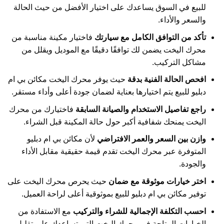
للبيع في السوق يساعدك على اختيار الأفضل من حيث الحالة
والسعر والأداء.
تأكد من التوافق الكامل مع سيارتك
فاختيار مكينة مناسبة من
محرك اليخت يضمن لك توافقًا دقيقًا مع الموديل ويقلل من
مشاكل التركيب.
افحص الحالة الفنية بدقة
حيث يوفر محرك اليخت مكائن بي ام
دبليو للبيع يتم اختيارها بعناية لضمان جودة أعلى وأداء مستقر.
راجع تفاصيل الاستخدام والصيانة السابقة
فاختيارك من محرك
اليخت يمنحك شفافية أكبر حول حالة المكينة قبل الشراء.
وازن بين السعر والعمر الافتراضي
لأن مكائن بي ام دبليو
المتوفرة عبر محرك اليخت تقدم قيمة حقيقية مقابل الأداء
والجودة.
اختر خيارات موثوقة مع ضمان
حيث يحرص محرك اليخت على
توفير مكائن بي ام دبليو للبيع بموثوقية أعلى لراحة العميل.
احسب التكلفة الإجمالية للشراء والتركيب
مع الاستفادة من
الخيارات المتاحة في محرك اليخت التي تساعدك على تقليل