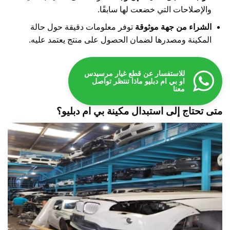
والإصلاحات التي خضعت لها سابقًا.
الشراء من جهة موثوقة
توفر معلومات دقيقة حول حالة
المكينة ومصدرها لضمان الحصول على منتج يعتمد عليه.
للاستفسار عن قطع غيار مرسيدس
او بي ام دبليو ماذا تنتظر تواصل
معنا
متى تحتاج إلى استبدال مكينة بي ام دبليو؟