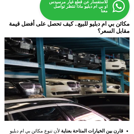
للاستفسار عن قطع غيار مرسيدس
او بي ام دبليو ماذا تنتظر تواصل
معنا
مكائن بي ام دبليو للبيع.. كيف تحصل على أفضل قيمة
مقابل السعر؟
قارن بين الخيارات المتاحة بعناية
لأن تنوع مكائن بي ام دبليو