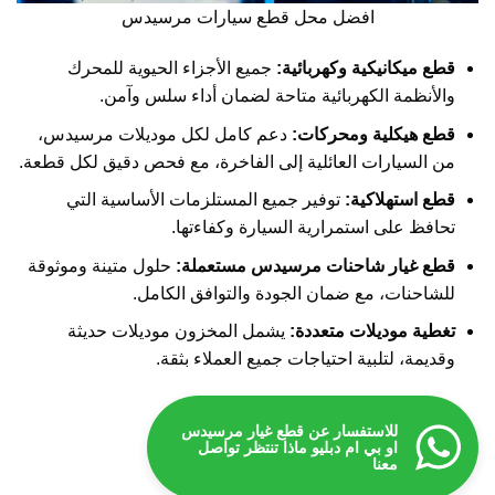
افضل محل قطع سيارات مرسيدس
قطع ميكانيكية وكهربائية:
جميع الأجزاء الحيوية للمحرك
والأنظمة الكهربائية متاحة لضمان أداء سلس وآمن.
قطع هيكلية ومحركات:
دعم كامل لكل موديلات مرسيدس،
من السيارات العائلية إلى الفاخرة، مع فحص دقيق لكل قطعة.
قطع استهلاكية:
توفير جميع المستلزمات الأساسية التي
تحافظ على استمرارية السيارة وكفاءتها.
قطع غيار شاحنات مرسيدس مستعملة:
حلول متينة وموثوقة
للشاحنات، مع ضمان الجودة والتوافق الكامل.
تغطية موديلات متعددة:
يشمل المخزون موديلات حديثة
وقديمة، لتلبية احتياجات جميع العملاء بثقة.
للاستفسار عن قطع غيار مرسيدس
او بي ام دبليو ماذا تنتظر تواصل
معنا