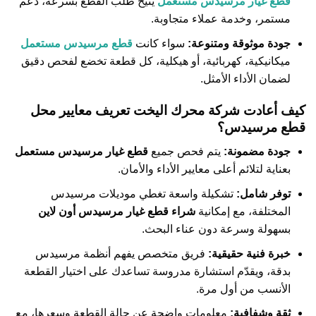
قطع غيار مرسيدس مستعمل
يتيح طلب القطع بسرعة، دعم
مستمر، وخدمة عملاء متجاوبة.
جودة موثوقة ومتنوعة:
سواء كانت
قطع مرسيدس مستعمل
ميكانيكية، كهربائية، أو هيكلية، كل قطعة تخضع لفحص دقيق
لضمان الأداء الأمثل.
كيف أعادت شركة محرك اليخت تعريف معايير محل
قطع مرسيدس؟
جودة مضمونة:
يتم فحص جميع
قطع غيار مرسيدس مستعمل
بعناية لتلائم أعلى معايير الأداء والأمان.
توفر شامل:
تشكيلة واسعة تغطي موديلات مرسيدس
المختلفة، مع إمكانية
شراء قطع غيار مرسيدس أون لاين
بسهولة وسرعة دون عناء البحث.
خبرة فنية حقيقية:
فريق متخصص يفهم أنظمة مرسيدس
بدقة، ويقدّم استشارة مدروسة تساعدك على اختيار القطعة
الأنسب من أول مرة.
ثقة وشفافية:
معلومات واضحة عن حالة القطعة وسعرها، مع