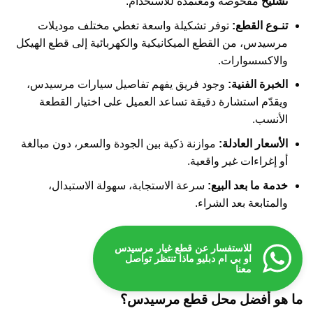
تشليح
مفحوصة ومعتمدة للاستخدام.
تنـوع القطع:
توفر تشكيلة واسعة تغطي مختلف موديلات
مرسيدس، من القطع الميكانيكية والكهربائية إلى قطع الهيكل
والاكسسوارات.
الخبرة الفنية:
وجود فريق يفهم تفاصيل سيارات مرسيدس،
ويقدّم استشارة دقيقة تساعد العميل على اختيار القطعة
الأنسب.
الأسعار العادلة:
موازنة ذكية بين الجودة والسعر، دون مبالغة
أو إغراءات غير واقعية.
خدمة ما بعد البيع:
سرعة الاستجابة، سهولة الاستبدال،
والمتابعة بعد الشراء.
للاستفسار عن قطع غيار مرسيدس
او بي ام دبليو ماذا تنتظر تواصل
معنا
ما هو أفضل محل قطع مرسيدس؟