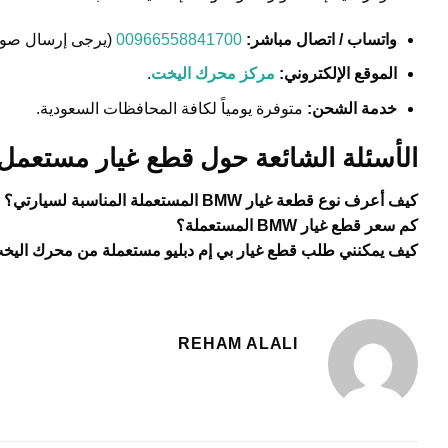
واتساب / اتصال مباشر:
00966558841700
(يرجى إرسال صورة
الموقع الإلكتروني:
مركز محرك اليخت
.
خدمة الشحن:
متوفرة يومياً لكافة المحافظات السعودية.
الأسئلة الشائعة حول قطع غيار مستعمل mw
كيف أعرف نوع قطعة غيار BMW المستعملة المناسبة لسيارتي؟
كم سعر قطع غيار BMW المستعملة؟
كيف يمكنني طلب قطع غيار بي إم دبليو مستعملة من محرك اليخ
REHAM ALALI