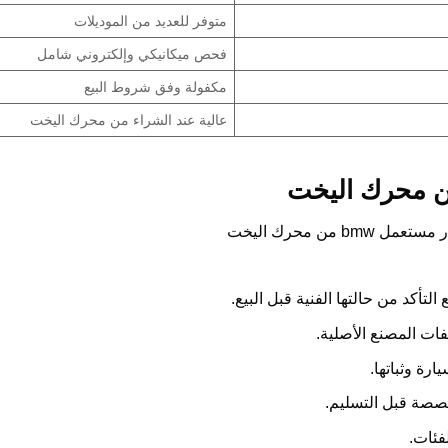
متوفر للعديد من الموديلات
فحص ميكانيكي وإلكتروني شامل
مكفولة وفق شروط البيع
عالية عند الشراء من محرك اليخت
ات المصنع الأصلية.
رة وثباتها.
خصصة قبل التسليم.
فئات.