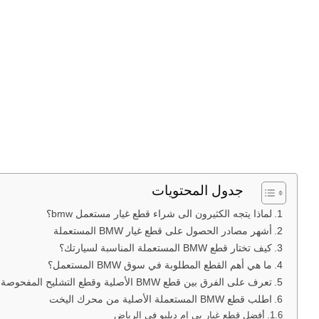
جدول المحتويات
لماذا يتجه الكثيرون الى شراء قطع غيار مستعمل bmw؟
أشهر مصادر الحصول على قطع غيار BMW المستعملة
كيف تختار قطع BMW المستعملة المناسبة لسيارتك؟
ما هي أهم القطع المطلوبة في سوق BMW المستعمل؟
تعرف على الفرق بين قطع BMW الأصلية وقطع التشليح المفحوصة
اطلب قطع BMW المستعملة الأصلية من محرك اليخت
أفضل قطع غيار بي إم دبليو في الرياض