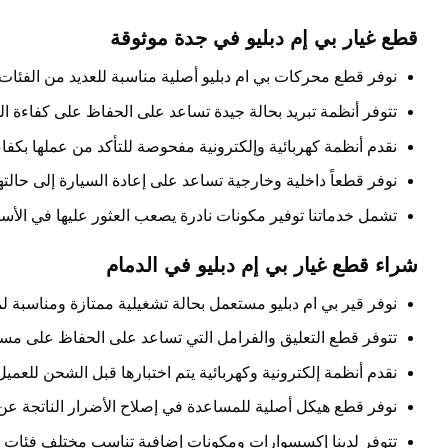
قطع غيار بي إم دبليو في جدة موثوقة
نوفر قطع محركات بي ام دبليو أصلية مناسبة للعديد من الفئات ا
تتوفر أنظمة تبريد بحالة جيدة تساعد على الحفاظ على كفاءة ال
نقدم أنظمة كهربائية وإلكترونية مفحوصة للتأكد من عملها بكفاء
نوفر قطعاً داخلية وخارجية تساعد على إعادة السيارة إلى حالتها
تشمل خدماتنا توفير مكونات نادرة يصعب العثور عليها في الأسو
شراء قطع غيار بي إم دبليو في الدمام
نوفر قير بي ام دبليو مستعمل بحالة تشغيلية ممتازة ومناسبة ل
تتوفر قطع التعليق والفرامل التي تساعد على الحفاظ على مستوي
نقدم أنظمة إلكترونية وكهربائية يتم اختبارها قبل الشحن للعميل
نوفر قطع هيكل أصلية للمساعدة في إصلاح الأضرار الناتجة عن
تتوفر لدينا إكسسوارات ومكونات إضافية تناسب مختلف فئات BMW.