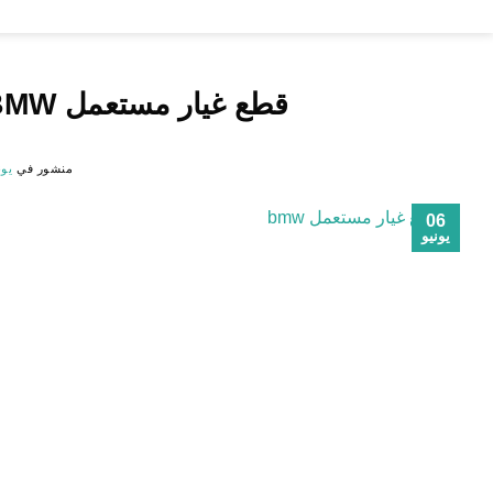
خطي
لمحتوى
قطع غيار مستعمل BMW الخيار الأمثل بأقل الأسعار 2026
منشور في
يونيو 
06
يونيو