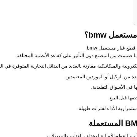
تعمل bmw؟
ا صممت من المصنع دون التأثير على كفاءة الأنظمة المختلفة.
إلكترونية والميكانيكية مقارنة بالعديد من البدائل التجارية المتوفرة في ا
دة من الوكيل أو الموردين المعتمدين.
 في الأسواق التقليدية.
ها قبل البيع.
تمرارية الأداء لفترات طويلة.
 من القطع الأصلية لمختلف الفئات والموديلات.