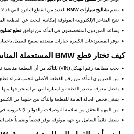
تضم
تشاليح سيارات BMW
العديد من القطع النادرة التي قد لا
تتيح المتاجر الإلكترونية الموثوقة إمكانية البحث عن القطعة الم
يساعد الموردون المتخصصون في التأكد من توافق
قطع تشليح ب
توفر المستودعات الكبيرة خيارات متعددة تسمح للعميل باختيار
كيف تختار قطع BMW المستعملة المناسبة لسيارتك؟
يجب مطابقة رقم الهيكل (VIN) للتأكد من أن القطعة مناسبة تماماً للموديل والفئة الخاصة بالسيارة.
من الضروري التأكد من رقم القطعة الأصلي لتجنب شراء قطع غي
يفضل معرفة مصدر القطعة والسيارة التي تم استخراجها منها لمع
ينبغي فحص الحالة العامة للقطعة والتأكد من خلوها من الكسور 
من المهم التحقق من سلامة التوصيلات والدوائر الإلكترونية في 
يفضل دائماً التعامل مع جهة موثوقة توفر فحصاً وضماناً على ال