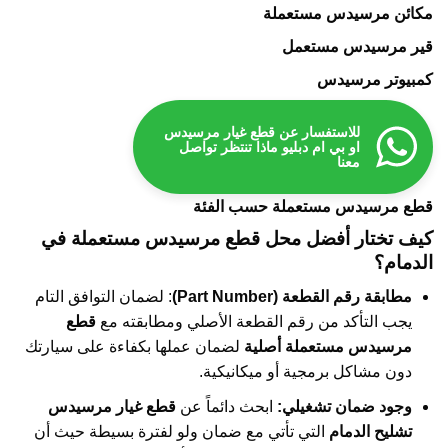
مكائن مرسيدس مستعملة
قير مرسيدس مستعمل
كمبيوتر مرسيدس
للاستفسار عن قطع غيار مرسيدس
او بي ام دبليو ماذا تنتظر تواصل
معنا
قطع مرسيدس مستعملة حسب الفئة
كيف تختار أفضل محل قطع مرسيدس مستعملة في
الدمام؟
مطابقة رقم القطعة (Part Number)
: لضمان التوافق التام
يجب التأكد من رقم القطعة الأصلي ومطابقته مع
قطع
مرسيدس مستعملة أصلية
لضمان عملها بكفاءة على سيارتك
دون مشاكل برمجية أو ميكانيكية.
وجود ضمان تشغيلي:
ابحث دائماً عن
قطع غيار مرسيدس
تشليح الدمام
التي تأتي مع ضمان ولو لفترة بسيطة حيث أن