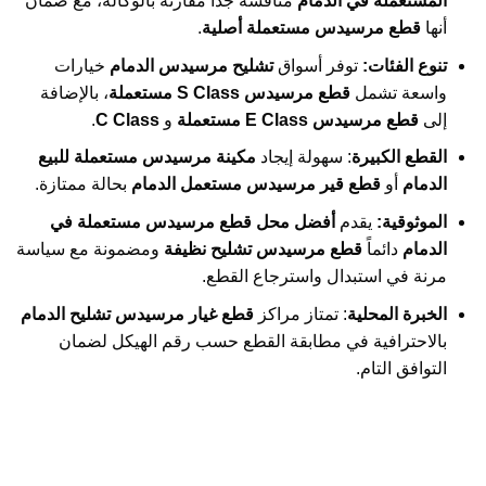
المستعملة في الدمام
منافسة جداً مقارنة بالوكالة، مع ضمان
أنها
قطع مرسيدس مستعملة أصلية
.
تنوع الفئات:
توفر أسواق
تشليح مرسيدس الدمام
خيارات
واسعة تشمل
قطع مرسيدس S Class مستعملة
، بالإضافة
إلى
قطع مرسيدس E Class مستعملة
و
C Class
.
القطع الكبيرة
: سهولة إيجاد
مكينة مرسيدس مستعملة للبيع
الدمام
أو
قطع قير مرسيدس مستعمل الدمام
بحالة ممتازة.
الموثوقية:
يقدم
أفضل محل قطع مرسيدس مستعملة في
الدمام
دائماً
قطع مرسيدس تشليح نظيفة
ومضمونة مع سياسة
مرنة في استبدال واسترجاع القطع.
الخبرة المحلية
: تمتاز مراكز
قطع غيار مرسيدس تشليح الدمام
بالاحترافية في مطابقة القطع حسب رقم الهيكل لضمان
التوافق التام.