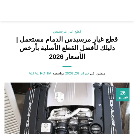
خطي
لمحتوى
قطع غيار مرسيدس
قطع غيار مرسيدس الدمام مستعمل |
دليلك لأفضل القطع الأصلية بأرخص
الأسعار 2026
منشور في
فبراير 26, 2026
بواسطة
ALI AL ROHIA
26
فبراير