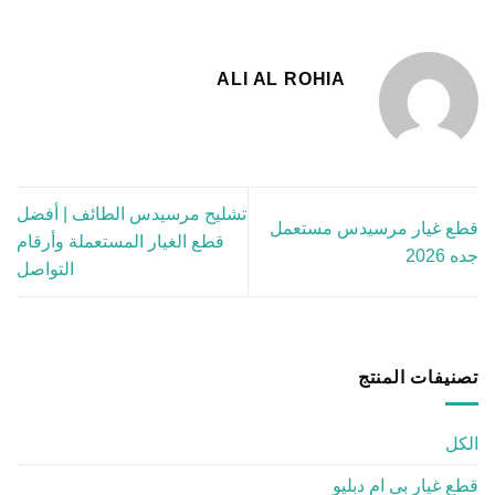
ALI AL ROHIA
تشليح مرسيدس الطائف | أفضل
قطع غيار مرسيدس مستعمل
قطع الغيار المستعملة وأرقام
جده 2026
التواصل
تصنيفات المنتج
الكل
قطع غيار بي ام دبليو