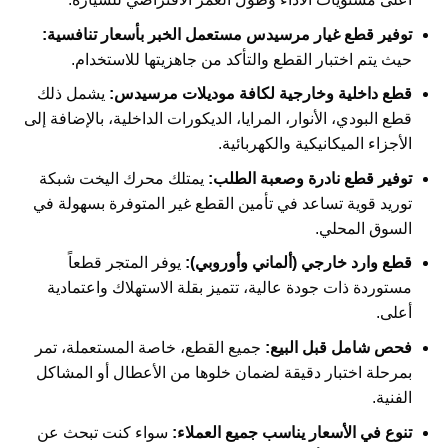
توفير قطع غيار مرسيدس مستعمل الخبر بأسعار تنافسية:
حيث يتم اختبار القطع والتأكد من جاهزيتها للاستخدام.
قطع داخلية وخارجية لكافة موديلات مرسيدس:
يشمل ذلك
قطع البودي، الأنوار، المرايا، الديكورات الداخلية، بالإضافة إلى
الأجزاء الميكانيكية والكهربائية.
توفير قطع نادرة وصعبة الطلب:
يمتلك محرك اليخت شبكة
توريد قوية تساعد في تأمين القطع غير المتوفرة بسهولة في
السوق المحلي.
قطع وارد خارجي (ألماني وأوروبي):
يوفر المتجر قطعاً
مستوردة ذات جودة عالية، تتميز بقلة الاستهلاك واعتمادية
أعلى.
فحص شامل قبل البيع:
جميع القطع، خاصة المستعملة، تمر
بمرحلة اختبار دقيقة لضمان خلوها من الأعطال أو المشاكل
الفنية.
تنوع في الأسعار يناسب جميع العملاء:
سواء كنت تبحث عن