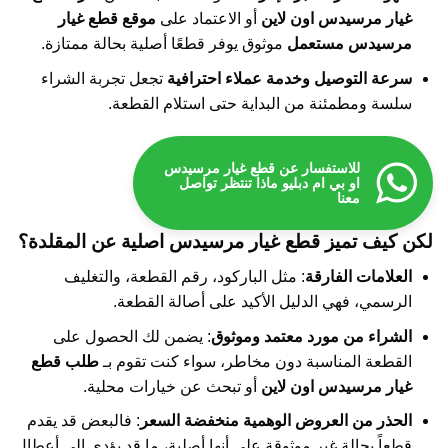
غيار مرسيدس اون لاين
أو الاعتماد على
موقع قطع غيار
مرسيدس مستعمل
موثوق يوفر قطعًا أصلية بحالة ممتازة.
سرعة التوصيل وخدمة عملاء احترافية
تجعل تجربة الشراء
سلسة ومطمئنة من البداية حتى استلام القطعة.
للاستفسار عن قطع غيار مرسيدس
او بي ام دبليو ماذا تنتظر تواصل
معنا
لكن كيف تميز قطع غيار مرسيدس اصلية عن المقلدة؟
العلامات الفارقة
: مثل الباركود، رقم القطعة، والتغليف
الرسمي، فهي الدليل الأكيد على أصالة القطعة.
الشراء من مورد معتمد وموثوق
: يضمن لك الحصول على
القطعة المناسبة دون مخاطر، سواء كنت تقوم بـ
طلب قطع
غيار مرسيدس اون لاين
أو تبحث عن خيارات محلية.
الحذر من العروض الوهمية منخفضة السعر
: فالبعض قد يقدم
قطعاً بحالة غير موثوقة على أنها أصلية، ما قد يؤدي إلى أعطال