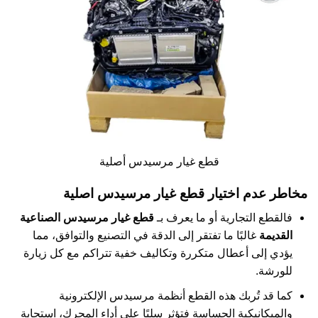
قطع غيار مرسيدس أصلية
مخاطر عدم اختيار قطع غيار مرسيدس اصلية
فالقطع التجارية أو ما يعرف بـ
قطع غيار مرسيدس الصناعية
القديمة
غالبًا ما تفتقر إلى الدقة في التصنيع والتوافق، مما
يؤدي إلى أعطال متكررة وتكاليف خفية تتراكم مع كل زيارة
للورشة.
كما قد تُربك هذه القطع أنظمة مرسيدس الإلكترونية
والميكانيكية الحساسة فتؤثر سلبًا على أداء المحرك، استجابة