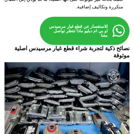
متكررة وتكاليف إضافية.
للاستفسار عن قطع غيار مرسيدس
او بي ام دبليو ماذا تنتظر تواصل
معنا
نصائح ذكية لتجربة شراء قطع غيار مرسيدس اصلية
موثوقة