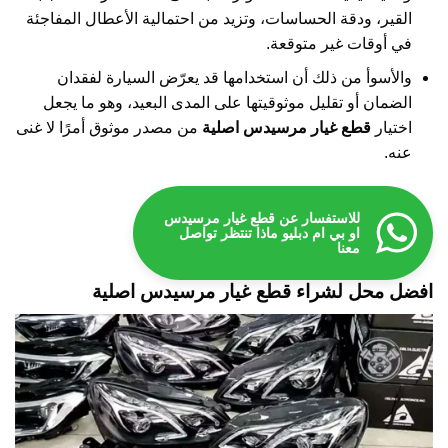
القير، ودقة الحساسات، وتزيد من احتمالية الأعطال المفاجئة
في أوقات غير متوقعة.
والأسوأ من ذلك أن استخدامها قد يعرّض السيارة لفقدان
الضمان أو تقليل موثوقيتها على المدى البعيد، وهو ما يجعل
اختيار
قطع غيار مرسيدس اصلية
من مصدر موثوق أمرًا لا غنى
عنه.
للاستفسار عن قطع غيار مرسيدس
او بي ام دبليو ماذا تنتظر تواصل
معنا
افضل محل لشراء قطع غيار مرسيدس اصلية