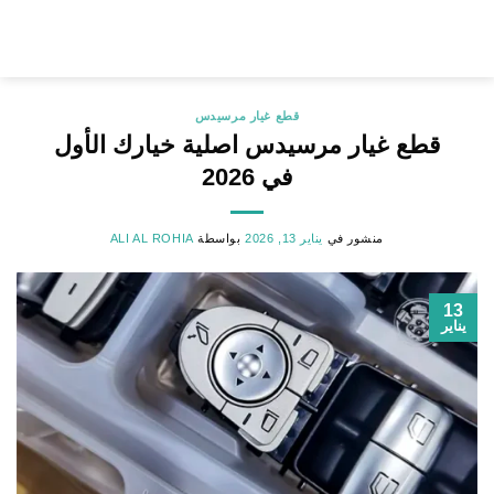
خطي
لمحتوى
قطع غيار مرسيدس
قطع غيار مرسيدس اصلية خيارك الأول
في 2026
منشور في
يناير 13, 2026
بواسطة
ALI AL ROHIA
13
يناير