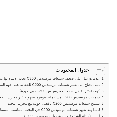
جدول المحتويات
علامات تدل على ضعف شمعات مرسيدس C200 يجب الانتباه لها مبكرًا
متى تحتاج إلى تغيير شمعات مرسيدس C200 للحفاظ على قوة المحرك؟
كيف تختار أفضل شمعات مرسيدس C200 دون حيرة؟
شمعات مرسيدس C200 مستعملة متوفرة بسهولة عبر محرك اليخت
تشليح شمعات مرسيدس C200 بأفضل جودة مع محرك اليخت
لماذا يعد تغيير شمعات مرسيدس C200 في الوقت المناسب استثمارًا ذكيًا؟
أبرز الأسئلة الشائعة حول شمعات مرسيدس C200