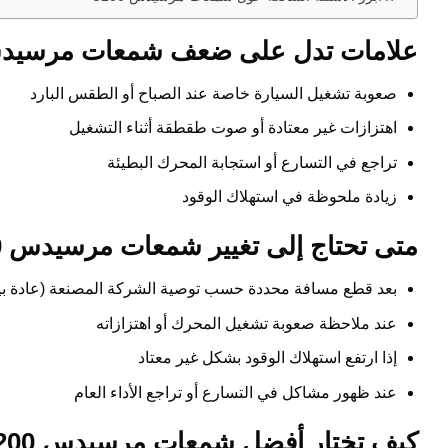
علامات تدل على ضعف شمعات مرسيدس C200 يجب الانتباه لها مب
صعوبة تشغيل السيارة خاصة عند الصباح أو الطقس البارد
اهتزازات غير معتادة أو صوت طقطقة أثناء التشغيل
تراجع في التسارع أو استجابة المحرك البطيئة
زيادة ملحوظة في استهلاك الوقود
متى تحتاج إلى تغيير شمعات مرسيدس C200 للحفاظ على قوة المحرك؟
بعد قطع مسافة محددة حسب توصية الشركة المصنعة (عادة بين 30,000 – 50,000 
عند ملاحظة صعوبة تشغيل المحرك أو اهتزازاته
إذا ارتفع استهلاك الوقود بشكل غير معتاد
عند ظهور مشاكل في التسارع أو تراجع الأداء العام
كيف تختار أفضل شمعات مرسيدس C200 دون حيرة؟