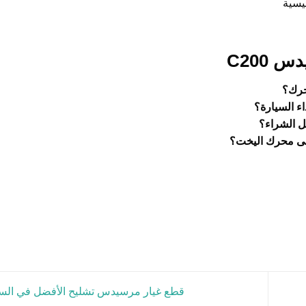
يسية
C200
ء السيارة؟
قطع غيار مرسيدس تشليح الأفضل في الس