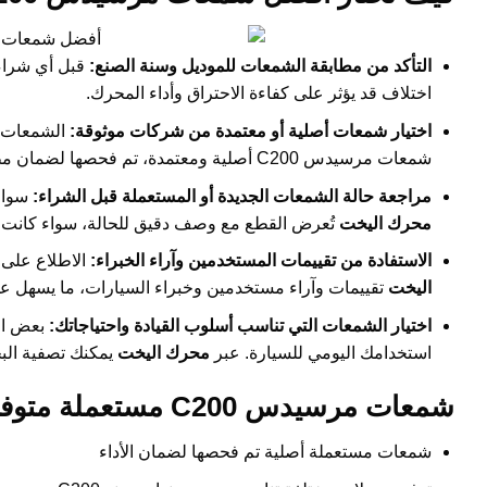
التأكد من مطابقة الشمعات للموديل وسنة الصنع:
اختلاف قد يؤثر على كفاءة الاحتراق وأداء المحرك.
اختيار شمعات أصلية أو معتمدة من شركات موثوقة:
الشمعات ا
شمعات مرسيدس C200 أصلية ومعتمدة، تم فحصها لضمان مطابقتها للمواصفات الأصلية للشركة.
مراجعة حالة الشمعات الجديدة أو المستعملة قبل الشراء:
سواء 
محرك اليخت
تُعرض القطع مع وصف دقيق للحالة، سواء كانت جد
الاستفادة من تقييمات المستخدمين وآراء الخبراء:
الاطلاع على 
اليخت
تقييمات وآراء مستخدمين وخبراء السيارات، ما يسهل علي
اختيار الشمعات التي تناسب أسلوب القيادة واحتياجاتك:
بعض الش
استخدامك اليومي للسيارة. عبر
محرك اليخت
يمكنك تصفية البحث لاختيار شمعا
شمعات مرسيدس C200 مستعملة متوفرة بسهولة عبر محرك اليخت
شمعات مستعملة أصلية تم فحصها لضمان الأداء