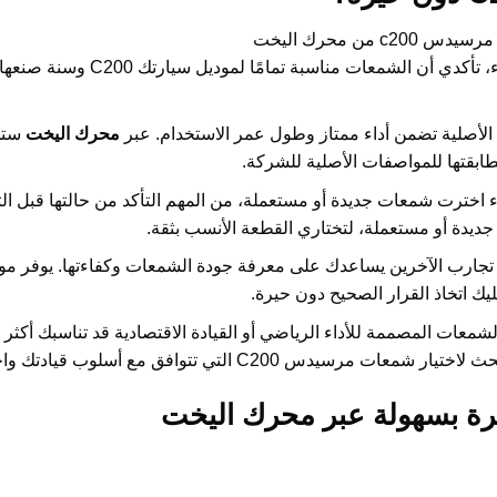
قبل أي شراء، تأكدي أن الشمعات مناسبة تمامًا لموديل
لأصلية تضمن أداء ممتاز وطول عمر الاستخدام. عبر
محرك اليخت
ستج
اخترت شمعات جديدة أو مستعملة، من المهم التأكد من حالتها قبل ال
يدة أو مستعملة، لتختاري القطعة الأنسب بثقة.
تجارب الآخرين يساعدك على معرفة جودة الشمعات وكفاءتها. يوفر م
ك اتخاذ القرار الصحيح دون حيرة.
معات المصممة للأداء الرياضي أو القيادة الاقتصادية قد تناسبك أكث
ت مرسيدس C200 التي تتوافق مع أسلوب قيادتك واحتياجاتك.