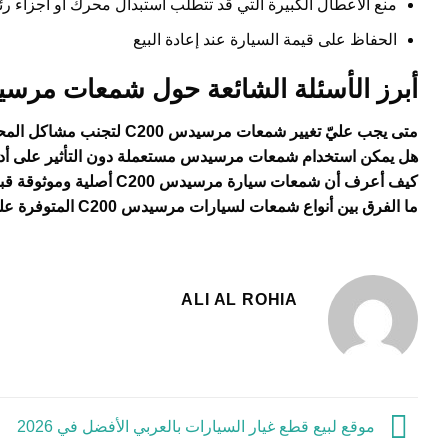
منع الأعطال الكبيرة التي قد تتطلب استبدال محرك أو أجزاء رئ
الحفاظ على قيمة السيارة عند إعادة البيع
أبرز الأسئلة الشائعة حول شمعات مرسيدس 
متى يجب عليّ تغيير شمعات مرسيدس C200 لتجنب مشاكل المحرك؟
هل يمكن استخدام شمعات مرسيدس مستعملة دون التأثير على أدا
كيف أعرف أن شمعات سيارة مرسيدس C200 أصلية وموثوقة قبل الشراء؟
ما الفرق بين أنواع شمعات لسيارات مرسيدس C200 المتوفرة على محرك اليخت؟
ALI AL ROHIA
موقع لبيع قطع غيار السيارات بالعربي الأفضل في 2026